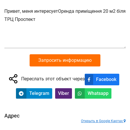
Запросить информацию
Переслать этот объект через
Facebook
Telegram
Viber
Whatsapp
Адрес
Открыть в Google Картах