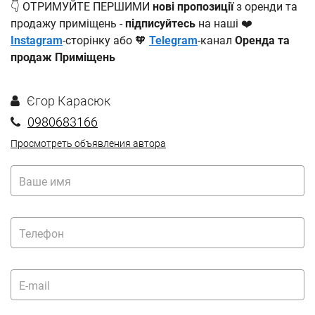
👇 ОТРИМУЙТЕ ПЕРШИМИ
нові пропозиції
з оренди та
продажу приміщень -
підписуйтесь
на наші ❤️
Instagram
-сторінку або 🧡
Telegram
-канал
Оренда та
продаж Приміщень
Єгор Карасюк
0980683166
Просмотреть объявления автора