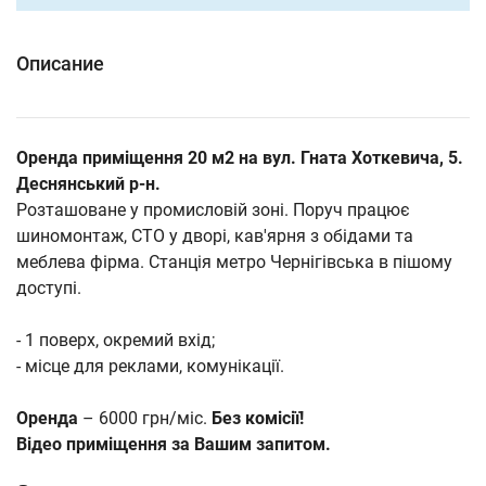
Описание
Оренда приміщення 20 м2 на вул. Гната Хоткевича, 5.
Деснянський р-н.
Розташоване у промисловій зоні. Поруч працює
шиномонтаж, СТО у дворі, кав'ярня з обідами та
меблева фірма. Станція метро Чернігівська в пішому
доступі.
- 1 поверх, окремий вхід;
- місце для реклами, комунікації.
Оренда
– 6000 грн/міс.
Без комісії!
Відео приміщення за Вашим запитом.