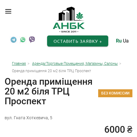
Ru
Ua
ОСТАВИТЬ ЗАЯВКУ +
Главная
Аренда/Торговые Помещения, Магазины, Салоны
Оренда приміщення 20 м2 біля ТРЦ Проспект
Оренда приміщення
20 м2 біля ТРЦ
БЕЗ КОМИССИИ
Проспект
вул. Гната Хоткевича, 5
6000 ₴