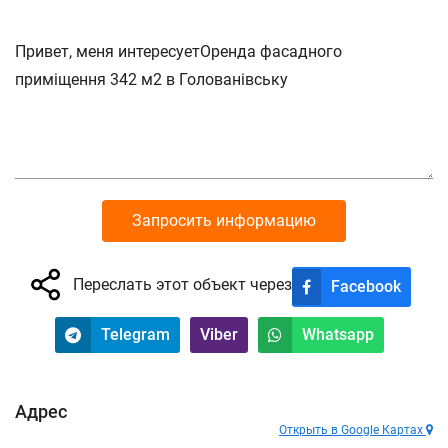
Запросить информацию
Переслать этот объект через
Facebook
Telegram
Viber
Whatsapp
Адрес
Открыть в Google Картах