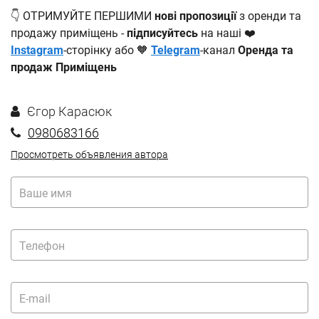
👇 ОТРИМУЙТЕ ПЕРШИМИ
нові пропозиції
з оренди та
продажу приміщень -
підписуйтесь
на наші ❤️
Instagram
-сторінку або 🧡
Telegram
-канал
Оренда та
продаж Приміщень
Єгор Карасюк
0980683166
Просмотреть объявления автора