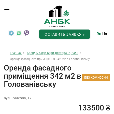
Ru
Ua
ОСТАВИТЬ ЗАЯВКУ +
Главная
Аренда/Кафе, бари, ресторани, паби
Оренда фасадного приміщення 342 м2 в Голованівську
Оренда фасадного
приміщення 342 м2 в
БЕЗ КОМИССИИ
Голованівську
вул. Ринкова, 17
133500 ₴