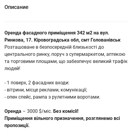
Описание
Оренда фасадного приміщення 342 м2 на вул.
Ринкова, 17. Кіровоградська обл, смт Голованівськ
Розташоване в безпосередній близькості до
центрального ринку, поруч з супермаркетом, аптекою
та торговими площами, що забезпечує великий трафік
людей!
- 1 поверх, 2 фасадних входи:
- вітрини, місце реклами, комунікації;
- опен спейс, рампа з рулетними воротами.
Оренда
– 3000 $/міс.
Без комісії!
Приміщення вільного призначення, розглянемо всі
пропозиції.